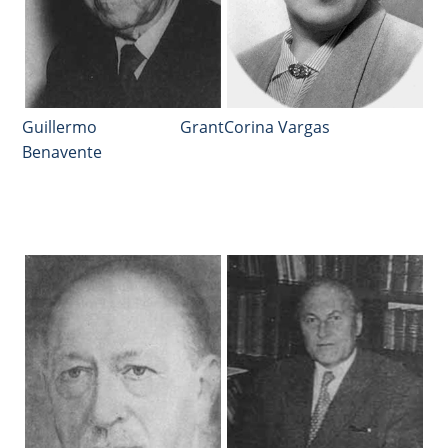
Guillermo Grant
Corina Vargas
Benavente