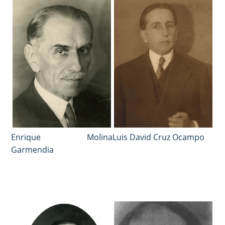
Luis David Cruz Ocampo
Enrique Molina
Garmendia