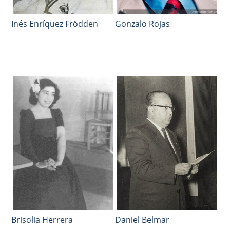
Inés Enríquez Frödden
Gonzalo Rojas
Brisolia Herrera
Daniel Belmar