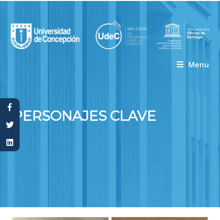
Menu
Usted está aquí
PERSONAJES CLAVE