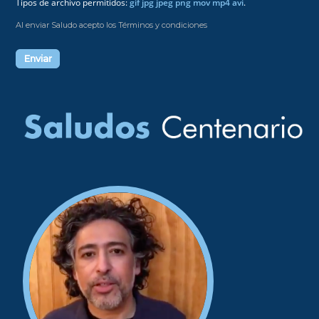
Tipos de archivo permitidos:
gif jpg jpeg png mov mp4 avi
.
Al enviar Saludo acepto los Términos y condiciones