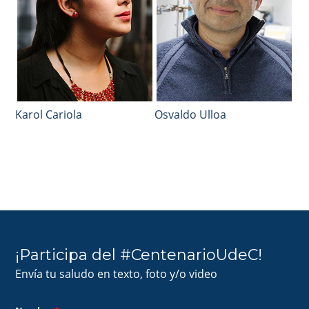
Karol Cariola
Osvaldo Ulloa
¡Participa del #CentenarioUdeC!
Envía tu saludo en texto, foto y/o video