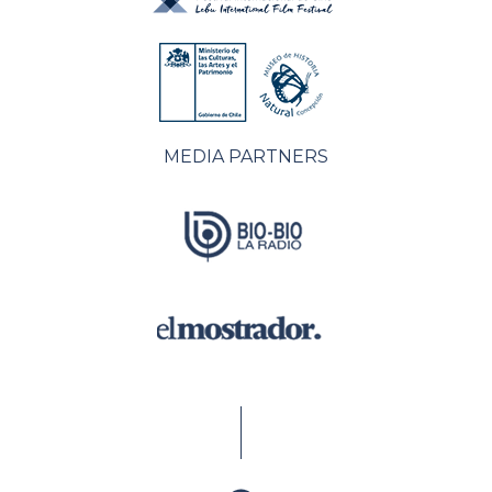
MEDIA PARTNERS