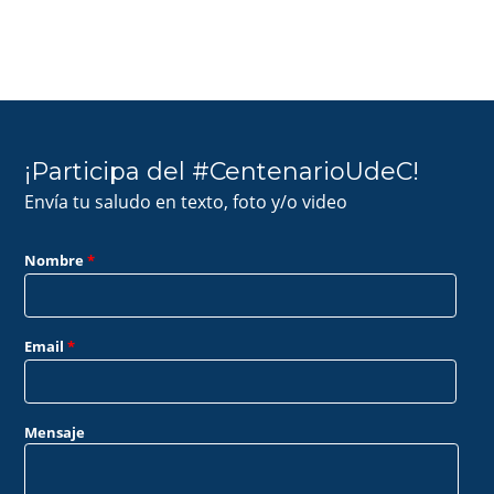
¡Participa del #CentenarioUdeC!
Envía tu saludo en texto, foto y/o video
Nombre
*
Email
*
Mensaje