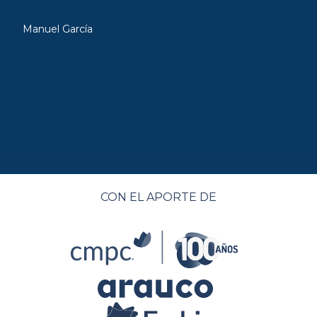
Manuel García
CON EL APORTE DE