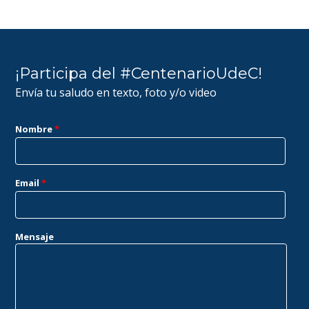
¡Participa del #CentenarioUdeC!
Envía tu saludo en texto, foto y/o video
Nombre
*
Email
*
Mensaje