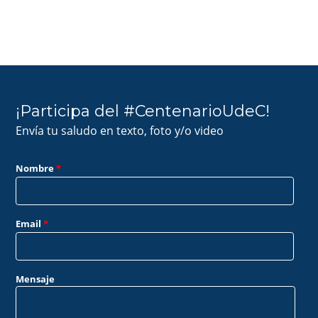
¡Participa del #CentenarioUdeC!
Envía tu saludo en texto, foto y/o video
Nombre
*
Email
*
Mensaje