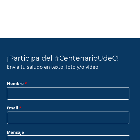
¡Participa del #CentenarioUdeC!
Envía tu saludo en texto, foto y/o video
Nombre
*
Email
*
Mensaje