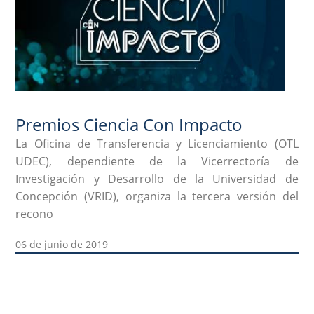
Premios Ciencia Con Impacto
La Oficina de Transferencia y Licenciamiento (OTL
UDEC), dependiente de la Vicerrectoría de
Investigación y Desarrollo de la Universidad de
Concepción (VRID), organiza la tercera versión del
recono
06 de junio de 2019