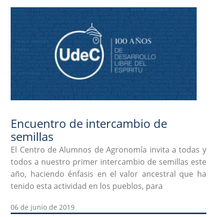
Encuentro de intercambio de
semillas
El Centro de Alumnos de Agronomía invita a todas y
todos a nuestro primer intercambio de semillas este
año, haciendo énfasis en el valor ancestral que ha
tenido esta actividad en los pueblos, para
06 de junio de 2019