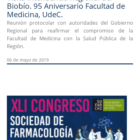
Biobío. 95 Aniversario Facultad de
Medicina, UdeC.
Reunión protocolar con autoridades del Gobierno
Regional para reafirmar el compromiso de la
Facultad de Medicina con la Salud Pública de la
Región.
06 de mayo de 2019