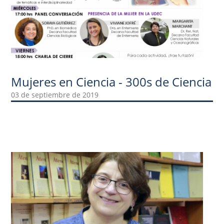
Mujeres en Ciencia - 300s de Ciencia
03 de septiembre de 2019