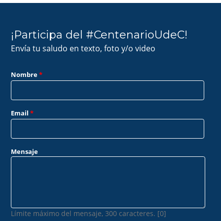
¡Participa del #CentenarioUdeC!
Envía tu saludo en texto, foto y/o video
Nombre
*
Email
*
Mensaje
Límite máximo del mensaje, 300 caracteres. [0]