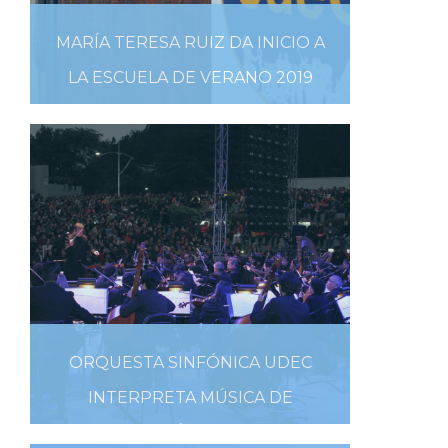
MARÍA TERESA RUIZ DA INICIO A
LA ESCUELA DE VERANO 2019
8 DE ENERO DE 2019
ORQUESTA SINFÓNICA UDEC
INTERPRETA MÚSICA DE
PELÍCULAS