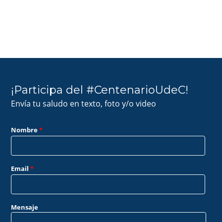
¡Participa del #CentenarioUdeC!
Envía tu saludo en texto, foto y/o video
Nombre
*
Email
*
Mensaje