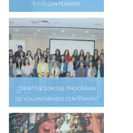
SITIO CENTENARIO
18 DE ENERO DE 2019
CAPACITACIÓN DEL PROGRAMA
DE VOLUNTARIADO CENTENARIO
17 DE ENERO DE 2019