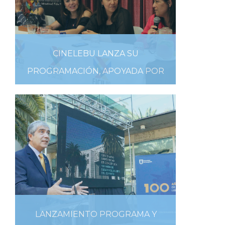
CINELEBU LANZA SU
PROGRAMACIÓN, APOYADA POR
UDEC
05 DE FEBRERO DE 2019
LANZAMIENTO PROGRAMA Y