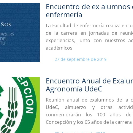
Encuentro de ex alumnos c
enfermería
La Facultad de enfermería realiza enc
de la carrera en jornadas de reun
experiencias, junto con nuestros ac
académicos.
27 de septiembre de 2019
Encuentro Anual de Exalum
Agronomía UdeC
Reunión anual de exalumnos de la 
UdeC, almuerzo y otras activ
conmemorarán los 100 años de 
Concepción y los 65 años de la carrer