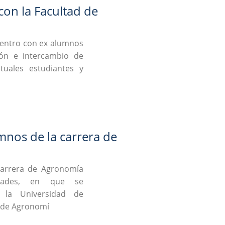
on la Facultad de
uentro con ex alumnos
ión e intercambio de
tuales estudiantes y
nos de la carrera de
carrera de Agronomía
idades, en que se
la Universidad de
a de Agronomí