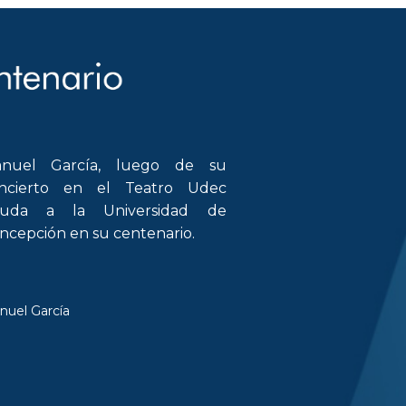
nuel García, luego de su
ncierto en el Teatro Udec
luda a la Universidad de
ncepción en su centenario.
nuel García