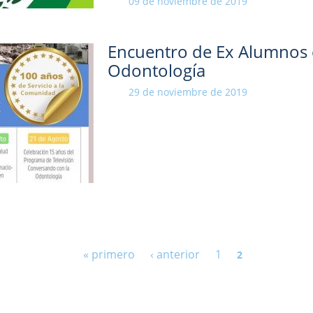
09 de noviembre de 2019
Encuentro de Ex Alumnos e
Odontología
29 de noviembre de 2019
« primero
‹ anterior
1
2