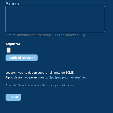
Mensaje
Límite máximo del mensaje, 300 caracteres. [0]
Adjuntar
Los archivos no deben superar el límite de 30MB
Tipos de archivo permitidos:
gif jpg jpeg png mov mp4 avi
.
Al enviar Saludo acepto los Términos y condiciones