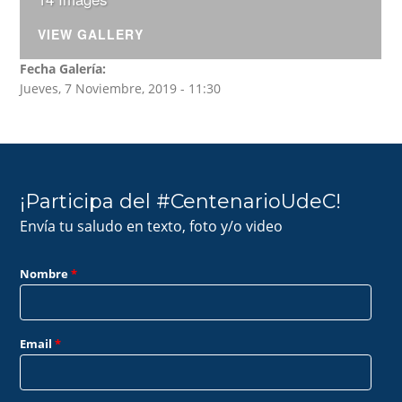
VIEW GALLERY
Fecha Galería:
Jueves, 7 Noviembre, 2019 - 11:30
¡Participa del #CentenarioUdeC!
Envía tu saludo en texto, foto y/o video
Nombre
*
Email
*