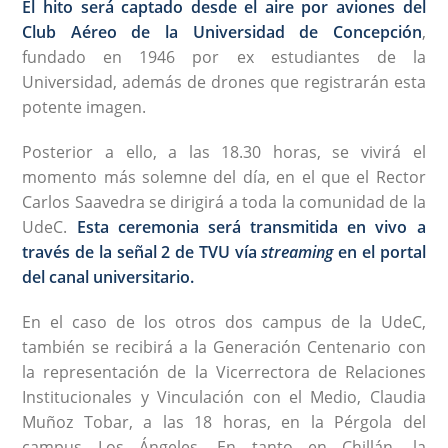
El hito será captado desde el aire por aviones del
Club Aéreo de la Universidad de Concepción
,
fundado en 1946 por ex estudiantes de la
Universidad, además de drones que registrarán esta
potente imagen.
Posterior a ello, a las 18.30 horas, se vivirá el
momento más solemne del día, en el que el Rector
Carlos Saavedra se dirigirá a toda la comunidad de la
UdeC.
Esta ceremonia será transmitida en vivo a
través de la señal 2 de TVU vía
streaming
en el portal
del canal universitario.
En el caso de los otros dos campus de la UdeC,
también se recibirá a la Generación Centenario con
la representación de la Vicerrectora de Relaciones
Institucionales y Vinculación con el Medio, Claudia
Muñoz Tobar, a las 18 horas, en la Pérgola del
campus Los Ángeles. En tanto en Chillán, la