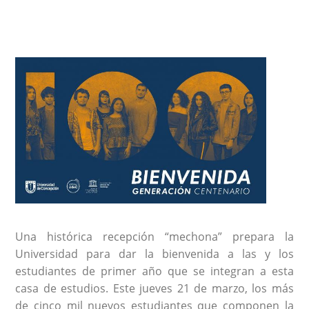
Una histórica recepción “mechona” prepara la
Universidad para dar la bienvenida a las y los
estudiantes de primer año que se integran a esta
casa de estudios. Este jueves 21 de marzo, los más
de cinco mil nuevos estudiantes que componen la