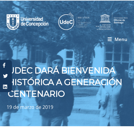
Menu
Usted está aquí
UDEC DARÁ BIENVENIDA
HISTÓRICA A GENERACIÓN
CENTENARIO
19 de marzo de 2019