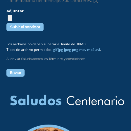
Límite máximo del mensaje, 300 caracteres. [0]
Adjuntar
Los archivos no deben superar el límite de 30MB
Tipos de archivo permitidos:
gif jpg jpeg png mov mp4 avi
.
Al enviar Saludo acepto los Términos y condiciones