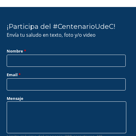
¡Participa del #CentenarioUdeC!
Envía tu saludo en texto, foto y/o video
Nombre
*
Email
*
Mensaje