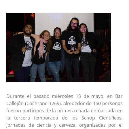
Durante el pasado miércoles 15 de mayo, en Bar
Callejón (Cochrane 1269), alrededor de 150 personas
fueron partícipes de la primera charla enmarcada en
la tercera temporada de los Schop Científicos,
jornadas de ciencia y cerveza, organizadas por el