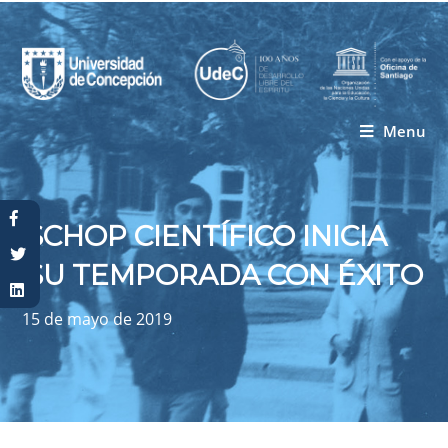
Menu
Usted está aquí
SCHOP CIENTÍFICO INICIA
SU TEMPORADA CON ÉXITO
15 de mayo de 2019