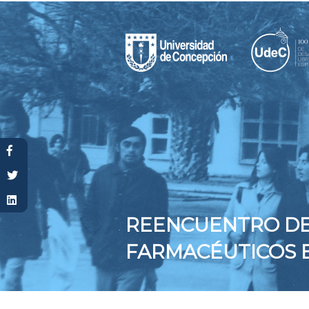
Usted está aquí
REENCUENTRO DE
FARMACÉUTICOS 