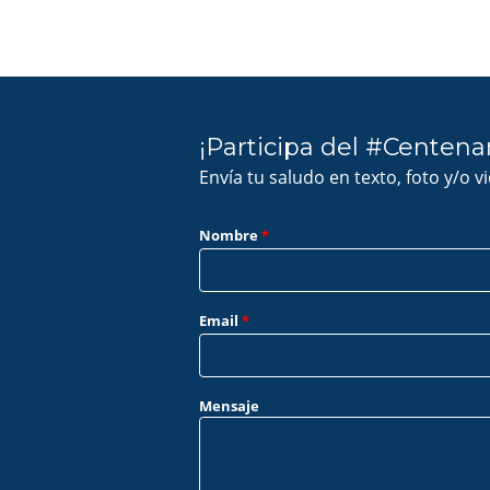
¡Participa del #Centena
Envía tu saludo en texto, foto y/o v
Nombre
*
Email
*
Mensaje