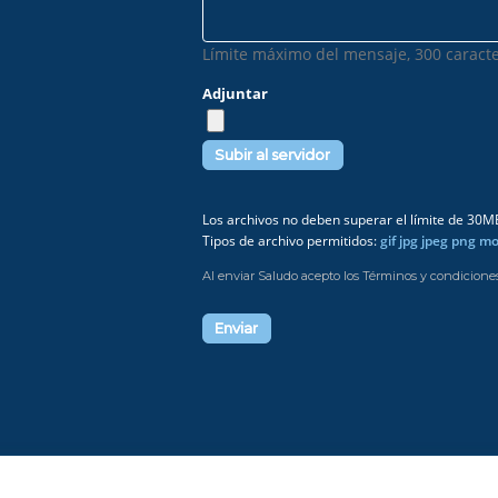
Límite máximo del mensaje, 300 caracte
Adjuntar
Los archivos no deben superar el límite de 30M
Tipos de archivo permitidos:
gif jpg jpeg png m
Al enviar Saludo acepto los Términos y condicione