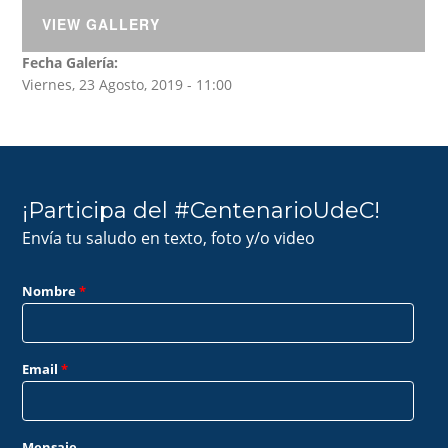
VIEW GALLERY
Fecha Galería:
Viernes, 23 Agosto, 2019 - 11:00
¡Participa del #CentenarioUdeC!
Envía tu saludo en texto, foto y/o video
Nombre
*
Email
*
Mensaje