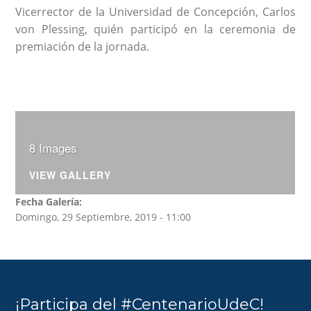
Vicerrector de la Universidad de Concepción, Carlos
von Plessing, quién participó en la ceremonia de
premiación de la jornada.
8 Images
VIEW GALLERY
Fecha Galería:
Domingo, 29 Septiembre, 2019 - 11:00
¡Participa del #CentenarioUdeC!