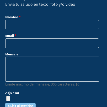
Envía tu saludo en texto, foto y/o video
Nombre
*
Email
*
Mensaje
Límite máximo del mensaje, 300 caracteres. [0]
Adjuntar