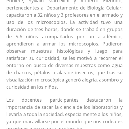
Poblete, Sylvain Marcellini y Roberto Elizondo,
pertenecientes al Departamento de Biología Celular;
capacitaron a 32 niños y 3 profesores en el armado y
uso de los microscopios. La actividad tuvo una
duración de tres horas, donde se trabajó en grupos
de 5-6 niños acompañados por un académico,
aprendieron a armar los microscopios. Pudieron
observar muestras histológicas y luego para
satisfacer su curiosidad, se les motivó a recorrer el
entorno en busca de diversas muestras como agua
de charcos, pétalos o alas de insectos, que tras su
visualización microscópica generó alegría, asombro y
curiosidad en los niños.
Los docentes participantes destacaron la
importancia de sacar la ciencia de los laboratorios y
llevarla a toda la sociedad, especialmente a los niños,
ya que maravillarse por el mundo que nos rodea es
un primer paso para su protección.