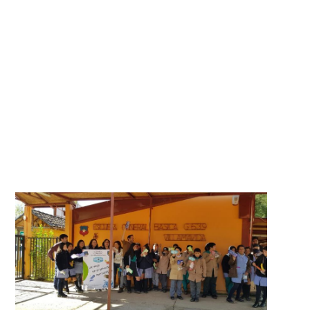
“FOLDSCOPE” EN COLEGIO
RURAL.
10 de mayo de 2019