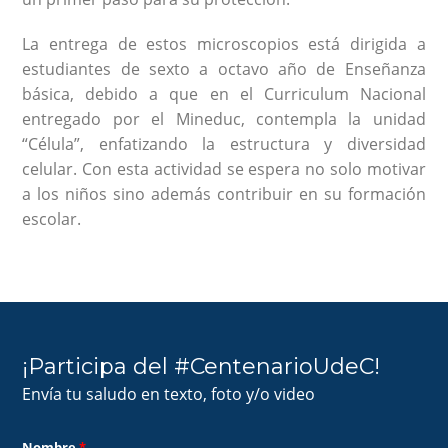
La entrega de estos microscopios está dirigida a
estudiantes de sexto a octavo año de Enseñanza
básica, debido a que en el Curriculum Nacional
entregado por el Mineduc, contempla la unidad
“Célula”, enfatizando la estructura y diversidad
celular. Con esta actividad se espera no solo motivar
a los niños sino además contribuir en su formación
escolar.
¡Participa del #CentenarioUdeC!
Envía tu saludo en texto, foto y/o video
Nombre
*