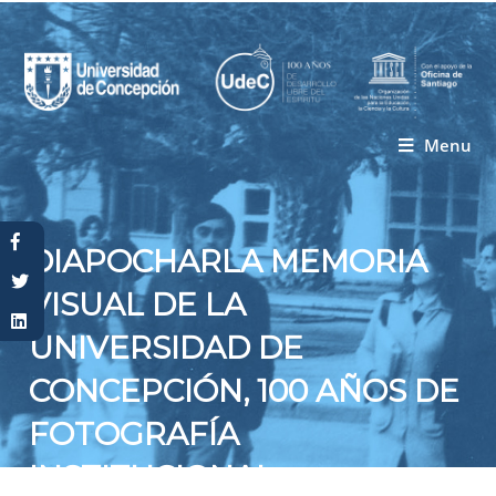
Menu
Usted está aquí
DIAPOCHARLA MEMORIA
VISUAL DE LA
UNIVERSIDAD DE
CONCEPCIÓN, 100 AÑOS DE
FOTOGRAFÍA
INSTITUCIONAL.