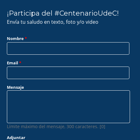
¡Participa del #CentenarioUdeC!
Envía tu saludo en texto, foto y/o video
Nombre
*
Email
*
Mensaje
Límite máximo del mensaje, 300 caracteres. [0]
Adjuntar