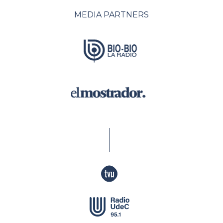
MEDIA PARTNERS