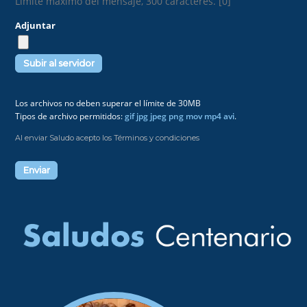
Límite máximo del mensaje, 300 caracteres. [0]
Adjuntar
Los archivos no deben superar el límite de 30MB
Tipos de archivo permitidos:
gif jpg jpeg png mov mp4 avi
.
Al enviar Saludo acepto los Términos y condiciones