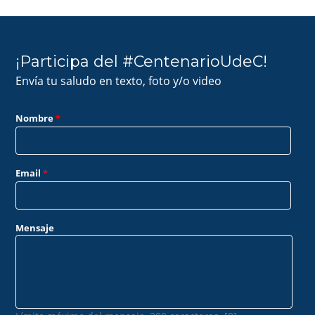
¡Participa del #CentenarioUdeC!
Envía tu saludo en texto, foto y/o video
Nombre
*
Email
*
Mensaje