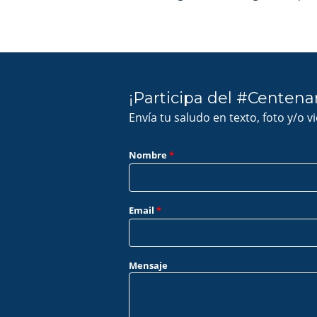
¡Participa del #Centena
Envía tu saludo en texto, foto y/o v
Nombre
*
Email
*
Mensaje