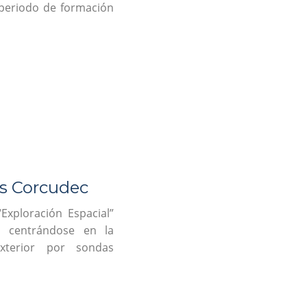
 periodo de formación
es Corcudec
Exploración Espacial”
, centrándose en la
exterior por sondas