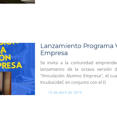
Lanzamiento Programa 
Empresa
Se invita a la comunidad emprende
lanzamiento de la octava versión 
"Vinculación Alumno Empresa", el cua
IncubaUdeC en conjunto con el D
10 de abril de 2019