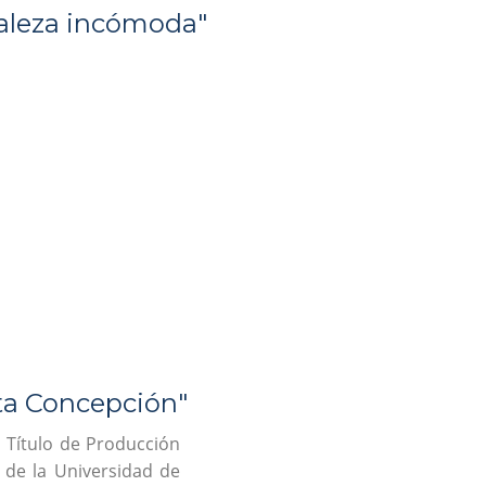
raleza incómoda"
rta Concepción"
 Título de Producción
s de la Universidad de