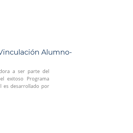
Vinculación Alumno-
dora a ser parte del
del exitoso Programa
l es desarrollado por