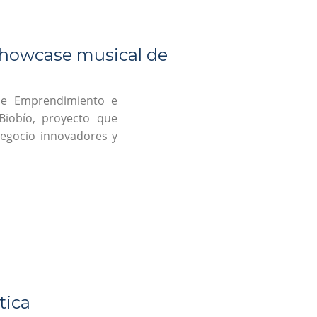
 Showcase musical de
 de Emprendimiento e
Biobío, proyecto que
egocio innovadores y
tica