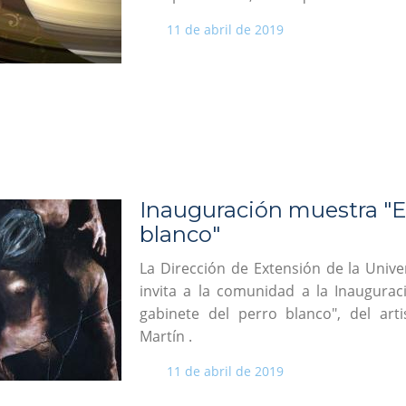
11 de abril de 2019
Inauguración muestra "El
blanco"
La Dirección de Extensión de la Univ
invita a la comunidad a la Inaugurac
gabinete del perro blanco", del art
Martín .
11 de abril de 2019