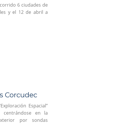
ecorrido 6 ciudades de
les y el 12 de abril a
es Corcudec
Exploración Espacial”
, centrándose en la
exterior por sondas