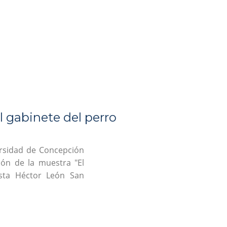
 gabinete del perro
ersidad de Concepción
ión de la muestra "El
ista Héctor León San