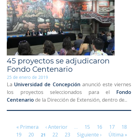
45 proyectos se adjudicaron
Fondo Centenario
25 de enero de 2019
La
Universidad de Concepción
anunció este viernes
los proyectos seleccionados para el
Fondo
Centenario
de la Dirección de Extensión, dentro de...
Páginas
« Primera
‹ Anterior
15
16
17
18
…
19
20
22
23
Siguiente ›
Última »
21