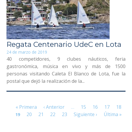
Regata Centenario UdeC en Lota
24 de marzo de 2019
40 competidores, 9 clubes náuticos, feria
gastronómica, música en vivo y más de 1500
personas visitando Caleta El Blanco de Lota, fue la
postal que dejó la realización de la...
Páginas
« Primera
‹ Anterior
15
16
17
18
…
20
21
22
23
Siguiente ›
Última »
19