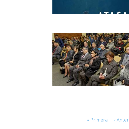
Páginas
« Primera
‹ Anter