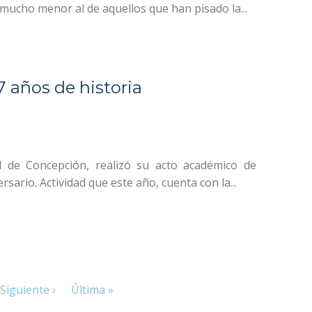
ucho menor al de aquellos que han pisado la...
 años de historia
d de Concepción, realizó su acto académico de
ario. Actividad que este año, cuenta con la...
Siguiente ›
Última »