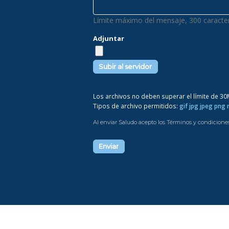
Límite máximo del mensaje, 300 caracter
Adjuntar
Los archivos no deben superar el límite de 3
Tipos de archivo permitidos:
gif jpg jpeg png
Al enviar Saludo acepto los Términos y condicione