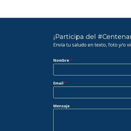
¡Participa del #Centena
Envía tu saludo en texto, foto y/o v
Nombre
*
Email
*
Mensaje