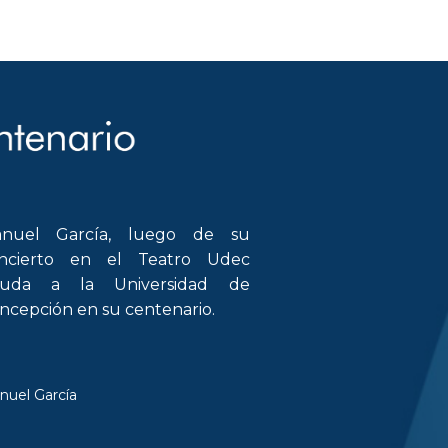
nuel García, luego de su
ncierto en el Teatro Udec
luda a la Universidad de
ncepción en su centenario.
nuel García