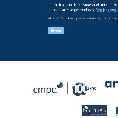
Los archivos no deben superar el límite de 3
Tipos de archivo permitidos:
gif jpg jpeg png
Al enviar Saludo acepto los Términos y condicione