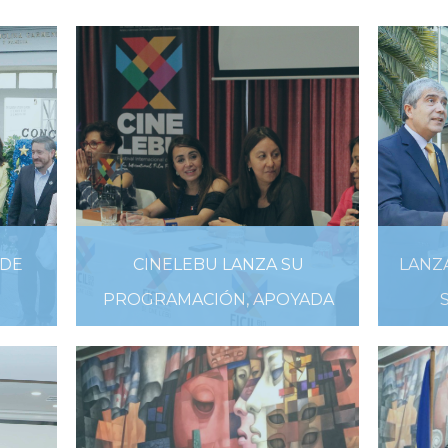
 DE
CINELEBU LANZA SU
LANZ
PROGRAMACIÓN, APOYADA
POR UDEC
05 DE FEBRERO DE 2019