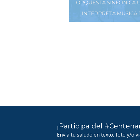
ORQUESTA SINFÓNICA 
INTERPRETA MÚSICA 
PELÍCULAS
5 DE ENERO DE 2019
¡Participa del #Centena
Envía tu saludo en texto, foto y/o v