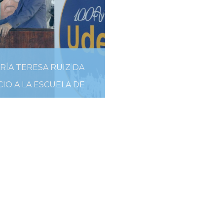
RÍA TERESA RUIZ DA
CIO A LA ESCUELA DE
VERANO 2019
8 DE ENERO DE 2019