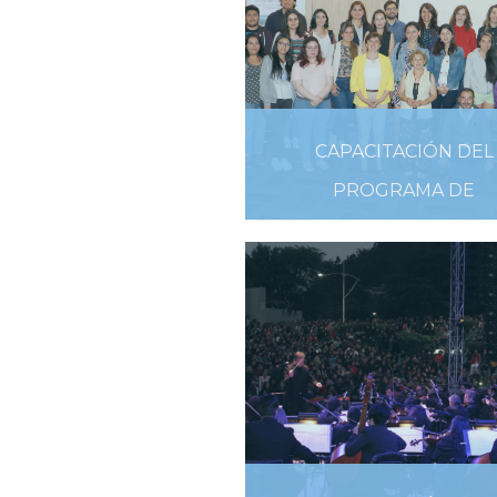
CAPACITACIÓN DEL
PROGRAMA DE
VOLUNTARIADO
CENTENARIO
17 DE ENERO DE 2019