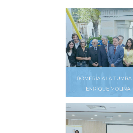
ROMERÍA A LA TUMBA
ENRIQUE MOLINA
GARMENDIA
08 DE MARZO DE 2019