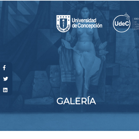
Usted está aquí
GALERÍA