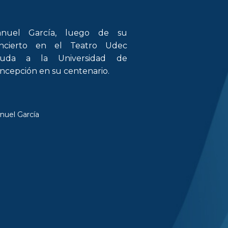
nuel García, luego de su
ncierto en el Teatro Udec
luda a la Universidad de
ncepción en su centenario.
nuel García