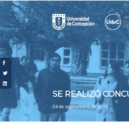
Usted está aquí
SE REALIZÓ CONC
04 de septiembre de 2019