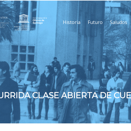
Historia
Futuro
Saludos
URRIDA CLASE ABIERTA DE CU