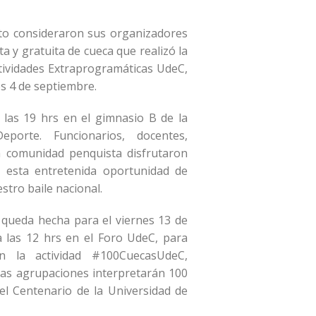
to consideraron sus organizadores
rta y gratuita de cueca que realizó la
tividades Extraprogramáticas UdeC,
s 4 de septiembre.
a las 19 hrs en el gimnasio B de la
porte. Funcionarios, docentes,
a comunidad penquista disfrutaron
e esta entretenida oportunidad de
stro baile nacional.
n queda hecha para el viernes 13 de
 las 12 hrs en el Foro UdeC, para
en la actividad #100CuecasUdeC,
tas agrupaciones interpretarán 100
el Centenario de la Universidad de