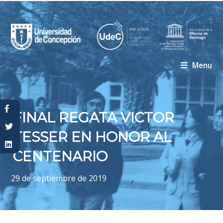
Menu
Usted está aquí
FINAL REGATA VICTOR
TESSER EN HONOR AL
CENTENARIO
29 de septiembre de 2019