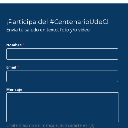
¡Participa del #CentenarioUdeC!
Envía tu saludo en texto, foto y/o video
Nombre
*
Email
*
Mensaje
Límite máximo del mensaje, 300 caracteres. [0]