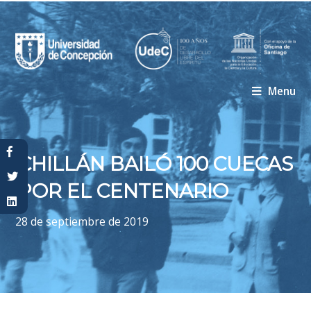
Menu
Usted está aquí
CHILLÁN BAILÓ 100 CUECAS
POR EL CENTENARIO
28 de septiembre de 2019