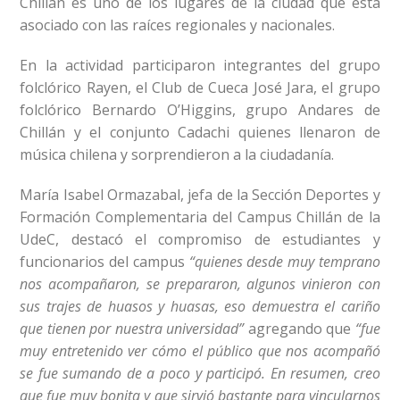
Chillán es uno de los lugares de la ciudad que está
asociado con las raíces regionales y nacionales.
En la actividad participaron integrantes del grupo
folclórico Rayen, el Club de Cueca José Jara, el grupo
folclórico Bernardo O’Higgins, grupo Andares de
Chillán y el conjunto Cadachi quienes llenaron de
música chilena y sorprendieron a la ciudadanía.
María Isabel Ormazabal, jefa de la Sección Deportes y
Formación Complementaria del Campus Chillán de la
UdeC, destacó el compromiso de estudiantes y
funcionarios del campus
“quienes desde muy temprano
nos acompañaron, se prepararon, algunos vinieron con
sus trajes de huasos y huasas, eso demuestra el cariño
que tienen por nuestra universidad”
agregando que
“fue
muy entretenido ver cómo el público que nos acompañó
se fue sumando de a poco y participó. En resumen, creo
que fue muy bonita y que sirvió bastante para vincularnos