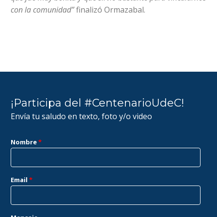
con la comunidad”
finalizó Ormazabal.
¡Participa del #CentenarioUdeC!
Envía tu saludo en texto, foto y/o video
Nombre
*
Email
*