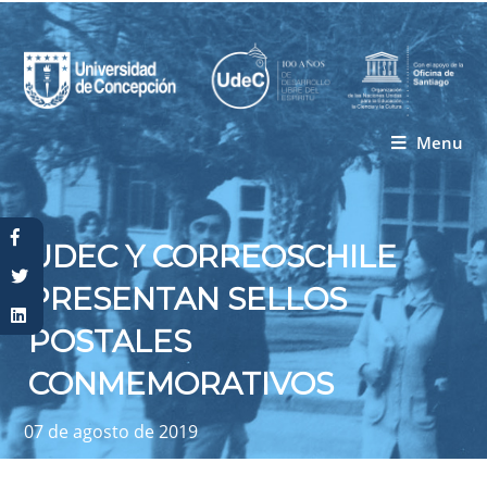
Menu
Usted está aquí
UDEC Y CORREOSCHILE
PRESENTAN SELLOS
POSTALES
CONMEMORATIVOS
07 de agosto de 2019