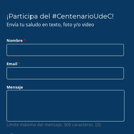
¡Participa del #CentenarioUdeC!
Envía tu saludo en texto, foto y/o video
Nombre
*
Email
*
Mensaje
Límite máximo del mensaje, 300 caracteres. [0]