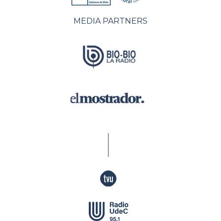
MEDIA PARTNERS