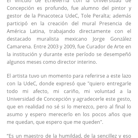
El vínculo de Echeverría con la Universidad de
Concepción es profundo, fue alumno del pintor y
gestor de la Pinacoteca UdeC, Tole Peralta; además
participó en la creación del mural Presencia de
América Latina, trabajando directamente con el
destacado muralista mexicano Jorge González
Camarena. Entre 2003 y 2009, fue Curador de Arte en
la institución y durante este período se desempeñó
algunos meses como director interino.
El artista tuvo un momento para referirse a este lazo
con la UdeC, donde expresó que "quiero entregarle
todo mi afecto, mi cariño, mi voluntad a la
Universidad de Concepción y agradecerle este gesto,
que en realidad no sé si lo merezco, pero al final lo
asumo y espero merecerlo en los pocos años que
me quedan, que espero que me queden".
“Es un maestro de la humildad, de la sencillez y eso