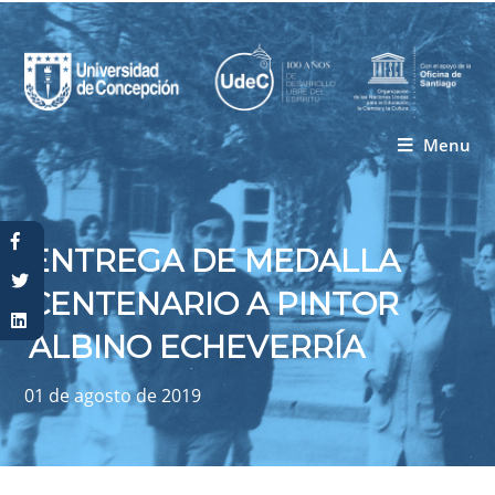
Menu
Usted está aquí
ENTREGA DE MEDALLA
CENTENARIO A PINTOR
ALBINO ECHEVERRÍA
01 de agosto de 2019