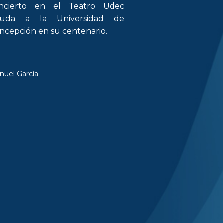
ncierto en el Teatro Udec
luda a la Universidad de
ncepción en su centenario.
nuel García