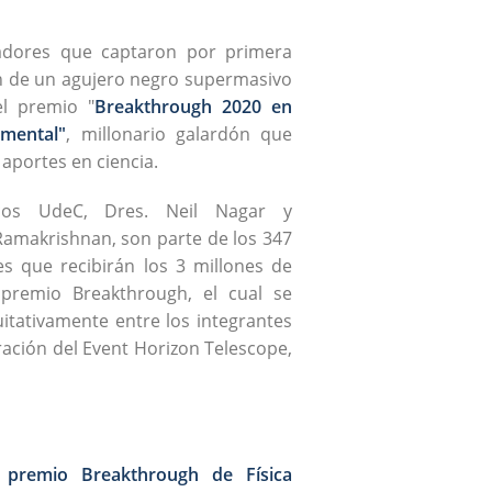
gadores que captaron por primera
n de un agujero negro supermasivo
el premio "
Breakthrough 2020 en
amental"
, millonario galardón que
aportes en ciencia.
ficos UdeC, Dres. Neil Nagar y
amakrishnan, son parte de los 347
es que recibirán los 3 millones de
 premio Breakthrough, el cual se
uitativamente entre los integrantes
ración del Event Horizon Telescope,
 premio Breakthrough de Física