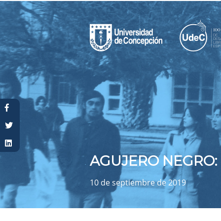
Usted está aquí
AGUJERO NEGRO: 
10 de septiembre de 2019