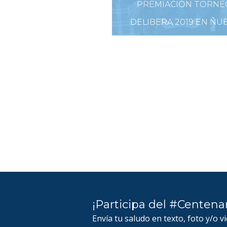
PREMIACIÓN TORNE
DELIBERA 2019 EN ÑU
28 DE AGOSTO DE 2019
¡Participa del #Centena
Envía tu saludo en texto, foto y/o v