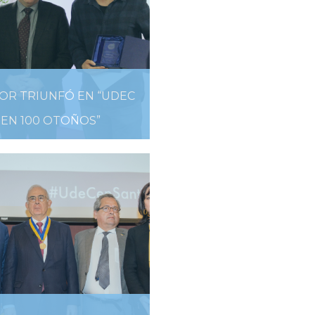
OR TRIUNFÓ EN “UDEC
EN 100 OTOÑOS”
28 DE AGOSTO DE 2019