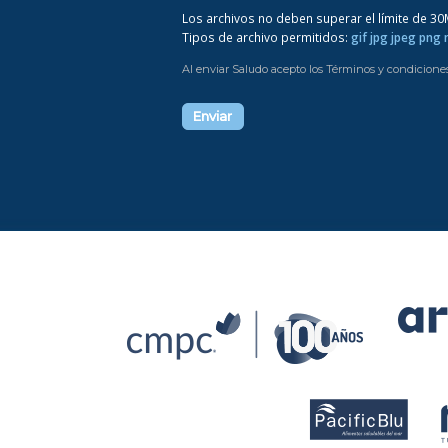
Los archivos no deben superar el límite de 3
Tipos de archivo permitidos:
gif jpg jpeg png
Al enviar Saludo acepto los Términos y condicione