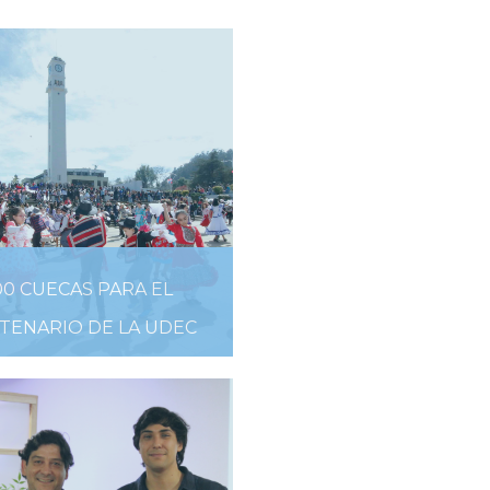
00 CUECAS PARA EL
TENARIO DE LA UDEC
 DE SEPTIEMBRE DE 2019