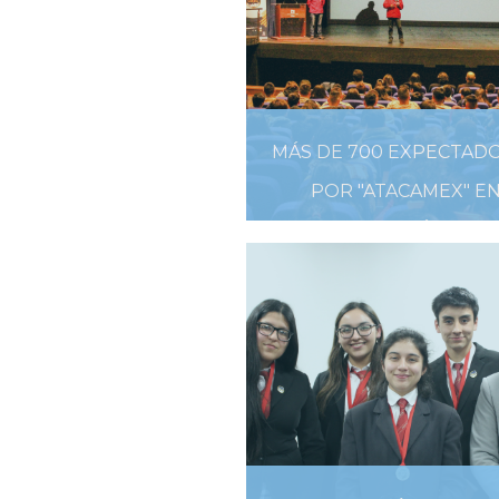
MÁS DE 700 EXPECTAD
POR "ATACAMEX" E
CHILLÁN
10 DE SEPTIEMBRE DE 201