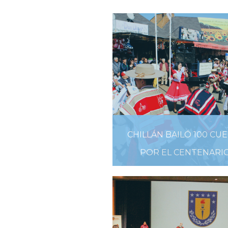
CHILLÁN BAILÓ 100 CU
POR EL CENTENARI
28 DE SEPTIEMBRE DE 201