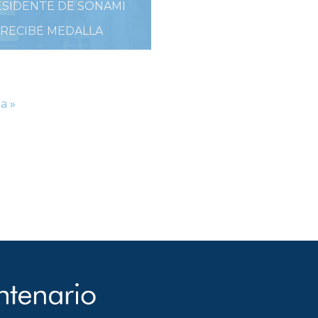
SIDENTE DE SONAMI
RECIBE MEDALLA
CENTENARIO UDEC
23 DE AGOSTO DE 2019
a »