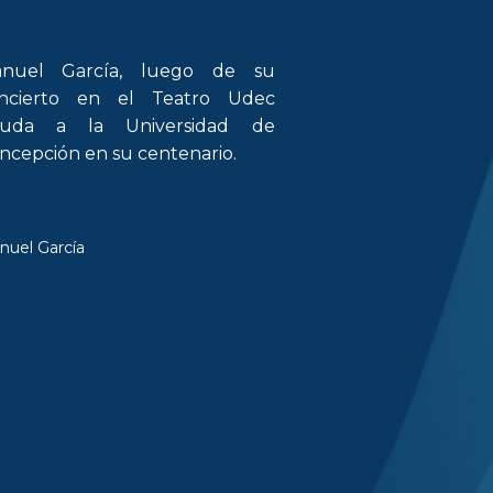
nuel García, luego de su
ncierto en el Teatro Udec
luda a la Universidad de
ncepción en su centenario.
nuel García