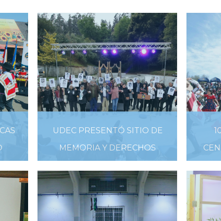
ECAS
UDEC PRESENTÓ SITIO DE
1
O
MEMORIA Y DERECHOS
CEN
HUMANOS
9
13
26 DE SEPTIEMBRE DE 2019