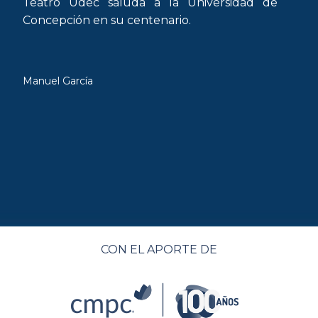
Teatro Udec saluda a la Universidad de
Concepción en su centenario.
Manuel García
CON EL APORTE DE