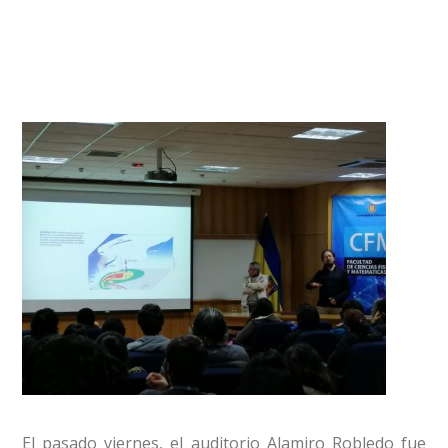
El pasado viernes, el auditorio Alamiro Robledo fue