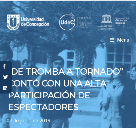
Menu
Usted está aquí
“DE TROMBA A TORNADO”
CONTÓ CON UNA ALTA
PARTICIPACIÓN DE
ESPECTADORES
07 de junio de 2019